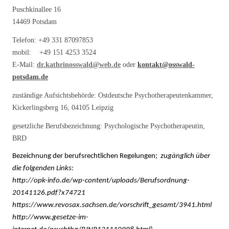
Puschkinallee 16
14469 Potsdam
Telefon: +49 331 87097853
mobil: +49 151 4253 3524
E-Mail:
dr.kathrinosswald@web.de
oder
kontakt@osswald-
potsdam.de
zuständige Aufsichtsbehörde: Ostdeutsche Psychotherapeutenkammer,
Kickerlingsberg 16, 04105 Leipzig
gesetzliche Berufsbezeichnung: Psychologische Psychotherapeutin,
BRD
Bezeichnung der berufsrechtlichen Regelungen;
zugänglich über
die folgenden Links:
http://opk-info.de/wp-content/uploads/Berufsordnung-
20141126.pdf?x74721
https://www.revosax.sachsen.de/vorschrift_gesamt/3941.html
http://www.gesetze-im-